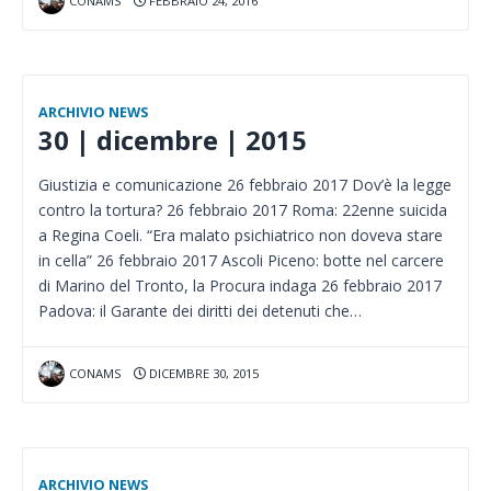
CONAMS
FEBBRAIO 24, 2016
ARCHIVIO NEWS
30 | dicembre | 2015
Giustizia e comunicazione 26 febbraio 2017 Dov’è la legge
contro la tortura? 26 febbraio 2017 Roma: 22enne suicida
a Regina Coeli. “Era malato psichiatrico non doveva stare
in cella” 26 febbraio 2017 Ascoli Piceno: botte nel carcere
di Marino del Tronto, la Procura indaga 26 febbraio 2017
Padova: il Garante dei diritti dei detenuti che…
CONAMS
DICEMBRE 30, 2015
ARCHIVIO NEWS