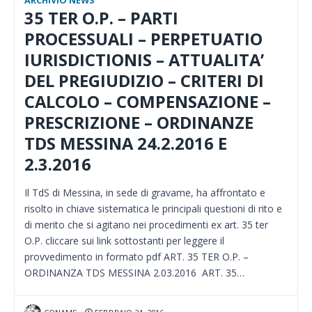
ARCHIVIO NEWS
35 TER O.P. – PARTI
PROCESSUALI – PERPETUATIO
IURISDICTIONIS – ATTUALITA’
DEL PREGIUDIZIO – CRITERI DI
CALCOLO – COMPENSAZIONE –
PRESCRIZIONE – ORDINANZE
TDS MESSINA 24.2.2016 E
2.3.2016
Il TdS di Messina, in sede di gravame, ha affrontato e
risolto in chiave sistematica le principali questioni di rito e
di merito che si agitano nei procedimenti ex art. 35 ter
O.P. cliccare sui link sottostanti per leggere il
provvedimento in formato pdf ART. 35 TER O.P. –
ORDINANZA TDS MESSINA 2.03.2016 ART. 35…