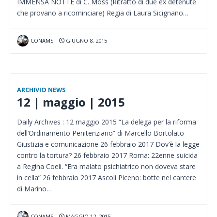
IMMENSA NOTTE di C. Moss (Ritratto di due ex detenute
che provano a ricominciare) Regia di Laura Sicignano…
CONAMS
GIUGNO 8, 2015
ARCHIVIO NEWS
12 | maggio | 2015
Daily Archives : 12 maggio 2015 “La delega per la riforma
dell’Ordinamento Penitenziario” di Marcello Bortolato
Giustizia e comunicazione 26 febbraio 2017 Dov’è la legge
contro la tortura? 26 febbraio 2017 Roma: 22enne suicida
a Regina Coeli. “Era malato psichiatrico non doveva stare
in cella” 26 febbraio 2017 Ascoli Piceno: botte nel carcere
di Marino…
CONAMS
MAGGIO 12, 2015