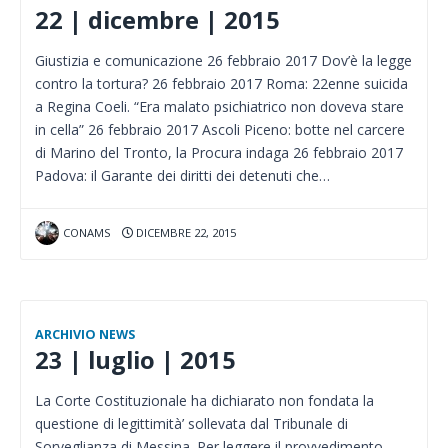
22 | dicembre | 2015
Giustizia e comunicazione 26 febbraio 2017 Dov’è la legge
contro la tortura? 26 febbraio 2017 Roma: 22enne suicida
a Regina Coeli. “Era malato psichiatrico non doveva stare
in cella” 26 febbraio 2017 Ascoli Piceno: botte nel carcere
di Marino del Tronto, la Procura indaga 26 febbraio 2017
Padova: il Garante dei diritti dei detenuti che…
CONAMS
DICEMBRE 22, 2015
ARCHIVIO NEWS
23 | luglio | 2015
La Corte Costituzionale ha dichiarato non fondata la
questione di legittimità’ sollevata dal Tribunale di
Sorveglianza di Messina. Per leggere il provvedimento