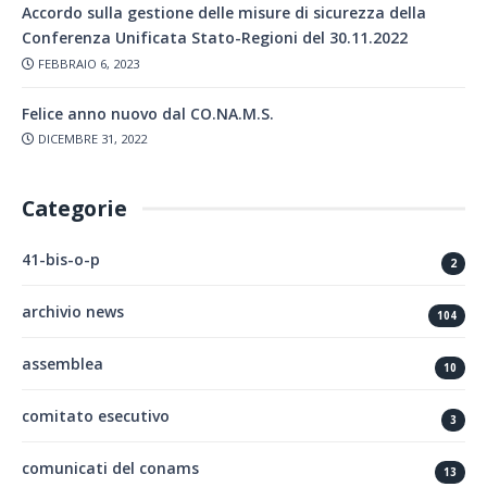
Accordo sulla gestione delle misure di sicurezza della
Conferenza Unificata Stato-Regioni del 30.11.2022
FEBBRAIO 6, 2023
Felice anno nuovo dal CO.NA.M.S.
DICEMBRE 31, 2022
Categorie
41-bis-o-p
2
archivio news
104
assemblea
10
comitato esecutivo
3
comunicati del conams
13