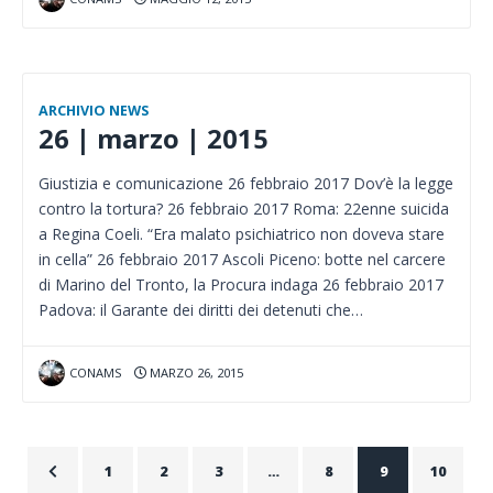
ARCHIVIO NEWS
26 | marzo | 2015
Giustizia e comunicazione 26 febbraio 2017 Dov’è la legge
contro la tortura? 26 febbraio 2017 Roma: 22enne suicida
a Regina Coeli. “Era malato psichiatrico non doveva stare
in cella” 26 febbraio 2017 Ascoli Piceno: botte nel carcere
di Marino del Tronto, la Procura indaga 26 febbraio 2017
Padova: il Garante dei diritti dei detenuti che…
CONAMS
MARZO 26, 2015
1
2
3
…
8
9
10