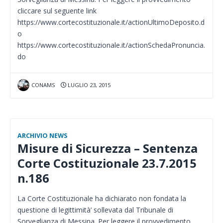
cliccare sul seguente link
https://www.cortecostituzionale.it/actionUltimoDeposito.d
o
https://www.cortecostituzionale.it/actionSchedaPronuncia.
do
CONAMS
LUGLIO 23, 2015
ARCHIVIO NEWS
Misure di Sicurezza – Sentenza
Corte Costituzionale 23.7.2015
n.186
La Corte Costituzionale ha dichiarato non fondata la
questione di legittimità’ sollevata dal Tribunale di
Sorveglianza di Messina. Per leggere il provvedimento