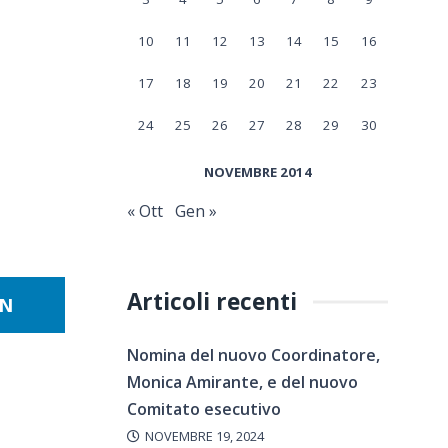
10
11
12
13
14
15
16
17
18
19
20
21
22
23
24
25
26
27
28
29
30
NOVEMBRE 2014
« Ott
Gen »
Articoli recenti
IN
Nomina del nuovo Coordinatore,
Monica Amirante, e del nuovo
Comitato esecutivo
NOVEMBRE 19, 2024