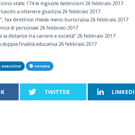
no sono state 174 le ingiuste detenzioni 26 febbraio 2017
 riuscito a ottenere giustizia 26 febbraio 2017
o”, l’ex direttrice chiede meno burocrazia 26 febbraio 2017
renza di personale 26 febbraio 2017
e la distanze tra carcere e società” 26 febbraio 2017
a doppia finalità educativa 26 febbraio 2017
 esecutivo
conams
OK
TWITTER
LINKED