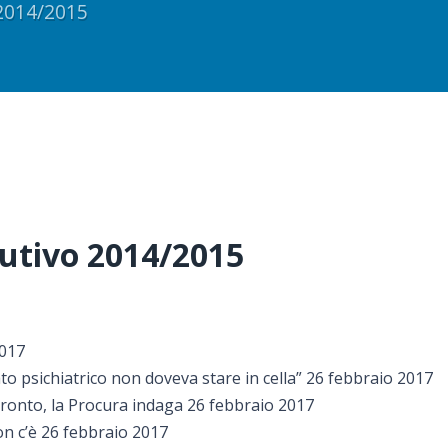
2014/2015
cutivo 2014/2015
2017
to psichiatrico non doveva stare in cella” 26 febbraio 2017
 Tronto, la Procura indaga 26 febbraio 2017
non c’è 26 febbraio 2017