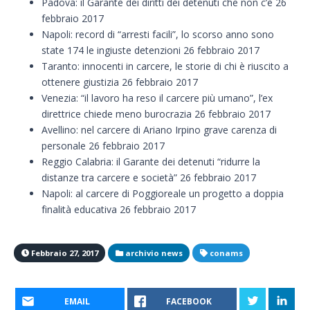
Padova: il Garante dei diritti dei detenuti che non c’è 26
febbraio 2017
Napoli: record di “arresti facili”, lo scorso anno sono
state 174 le ingiuste detenzioni 26 febbraio 2017
Taranto: innocenti in carcere, le storie di chi è riuscito a
ottenere giustizia 26 febbraio 2017
Venezia: “il lavoro ha reso il carcere più umano”, l’ex
direttrice chiede meno burocrazia 26 febbraio 2017
Avellino: nel carcere di Ariano Irpino grave carenza di
personale 26 febbraio 2017
Reggio Calabria: il Garante dei detenuti “ridurre la
distanze tra carcere e società” 26 febbraio 2017
Napoli: al carcere di Poggioreale un progetto a doppia
finalità educativa 26 febbraio 2017
Febbraio 27, 2017
archivio news
conams
EMAIL
FACEBOOK