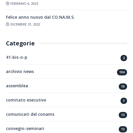
FEBBRAIO 6, 2023
Felice anno nuovo dal CO.NA.M.S.
DICEMBRE 31, 2022
Categorie
41-bis-o-p
2
archivio news
104
assemblea
10
comitato esecutivo
3
comunicati del conams
13
convegni-seminari
13