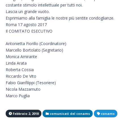
costante stimolo intellettuale per tutti noi.
Lascia un grande vuoto.
Esprimiamo alla famiglia le nostre più sentite condoglianze.
Roma 17 agosto 2017
Il COMITATO ESECUTIVO
Antonietta Fiorillo (Coordinatore)
Marcello Bortolato (Segretario)
Monica Amirante
Linda Arata
Roberta Cossia
Riccardo De Vito
Fabio Gianfilippi (Tesoriere)
Nicola Mazzamuto
Marco Puglia
Febbraio 2, 2018
comunicati del conams
conams