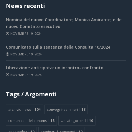
News recenti
Nomina del nuovo Coordinatore, Monica Amirante, e del
nuovo Comitato esecutivo
NOVEMBRE 19, 2024
Comunicato sulla sentenza della Consulta 10/2024
NOVEMBRE 19, 2024
Liberazione anticipata: un incontro- confronto
NOVEMBRE 19, 2024
Tags / Argomenti
archivio news
104
convegni-seminari
13
comunicati del conams
13
Uncategorized
10
assemblea
10
seminari & convegni
10