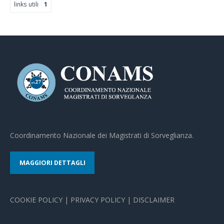
links utili
1
Coordinamento Nazionale dei Magistrati di Sorveglianza.
MAGGIORI DETTAGLI
COOKIE POLICY
|
PRIVACY POLICY
|
DISCLAIMER