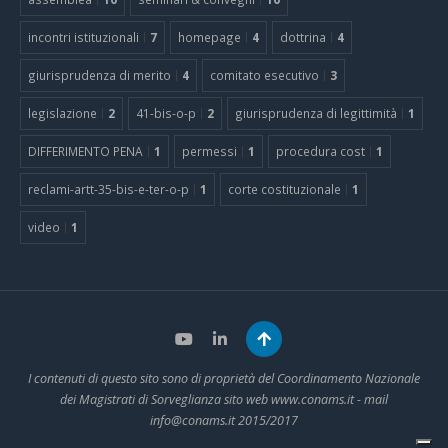
incontri istituzionali
7
homepage
4
dottrina
4
giurisprudenza di merito
4
comitato esecutivo
3
legislazione
2
41-bis-o-p
2
giurisprudenza di legittimità
1
DIFFERIMENTO PENA
1
permessi
1
procedura cost
1
reclami-artt-35-bis-e-ter-o-p
1
corte costituzionale
1
video
1
I contenuti di questo sito sono di proprietà del Coordinamento Nazionale
dei Magistrati di Sorveglianza sito web www.conams.it - mail
info@conams.it 2015/2017