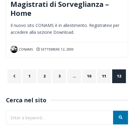
Magistrati di Sorveglianza –
Home
Il nuovo sito CONAMS è in allestimento. Registratevi per
accedere alla sezione Download.
CONAMS
SETTEMBRE 12, 2009
1
2
3
…
10
11
12
Cerca nel sito