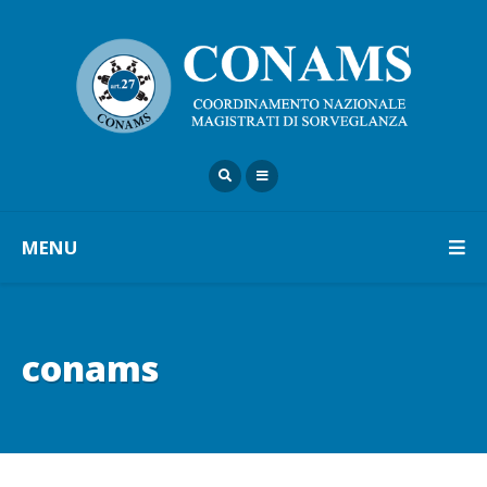
MENU
conams